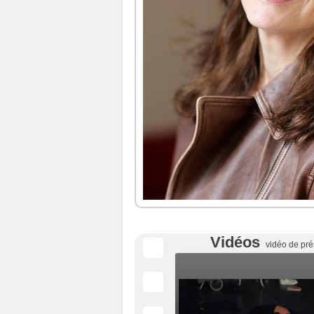
Vidéos
vidéo de pré