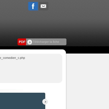
PDF
Télécharger la fiche
iche_comedien_c.php