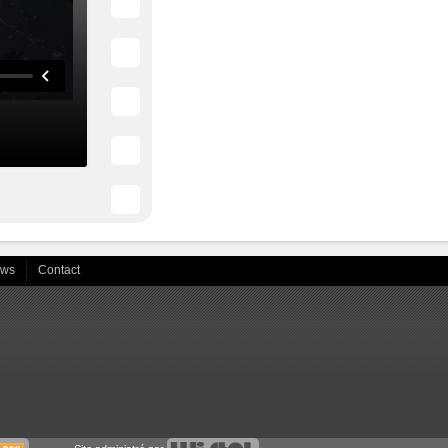
ews
Contact