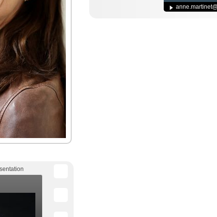
anne.martinet
sentation