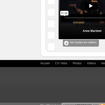
Anne Martinet
Voir toutes les vidéos
Accueil
CV / Infos
Photos
Vidéos
N