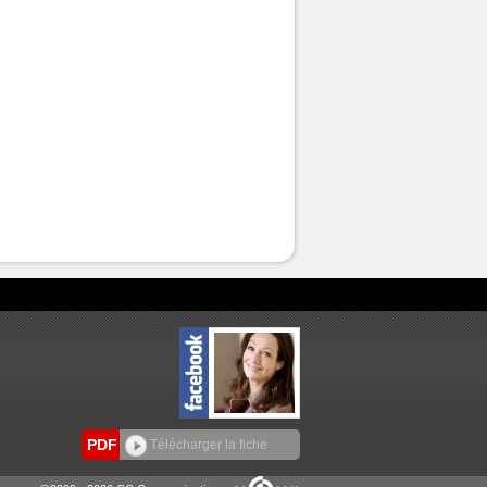
PDF
Télécharger la fiche